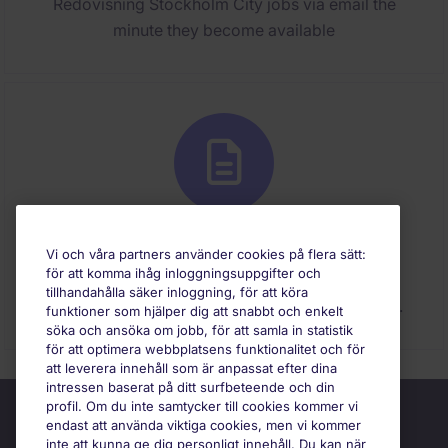
Redovisning Stockholm City jobs via email the
minute they become available
Submit your CV
Vi och våra partners använder cookies på flera sätt:
för att komma ihåg inloggningsuppgifter och
Submit your CV to register with us and we will
tillhandahålla säker inloggning, för att köra
contact you if a suitable role becomes available.
funktioner som hjälper dig att snabbt och enkelt
söka och ansöka om jobb, för att samla in statistik
för att optimera webbplatsens funktionalitet och för
att leverera innehåll som är anpassat efter dina
intressen baserat på ditt surfbeteende och din
profil. Om du inte samtycker till cookies kommer vi
endast att använda viktiga cookies, men vi kommer
inte att kunna ge dig personligt innehåll. Du kan när