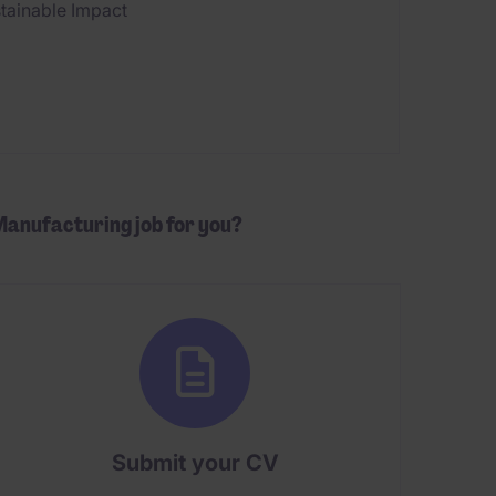
stainable Impact
/ Manufacturing job for you?
Submit your CV