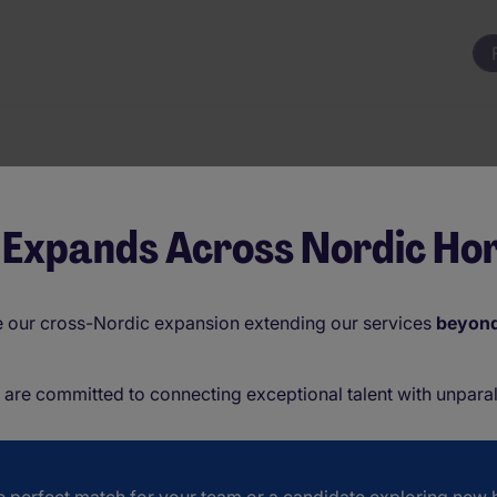
 Expands Across Nordic Hor
jobb inom
ce our cross-Nordic expansion extending our services
beyon
e are committed to connecting exceptional talent with unparal
anufacturing