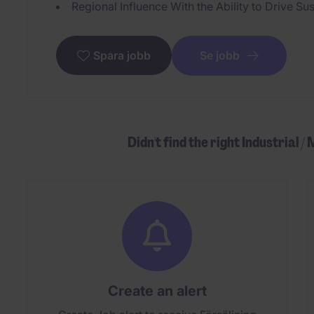
Regional Influence With the Ability to Drive Su
Se jobb
Spara jobb
Didn't find the right Industrial 
Create an alert