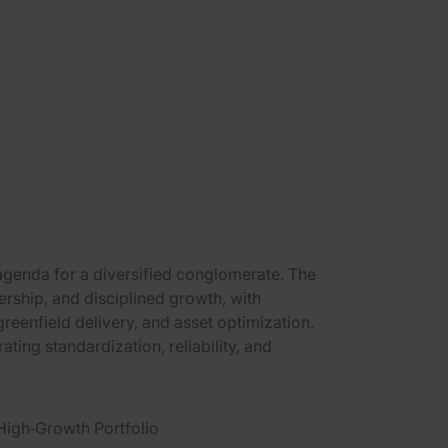
agenda for a diversified conglomerate. The
rship, and disciplined growth, with
reenfield delivery, and asset optimization.
ating standardization, reliability, and
High‑Growth Portfolio