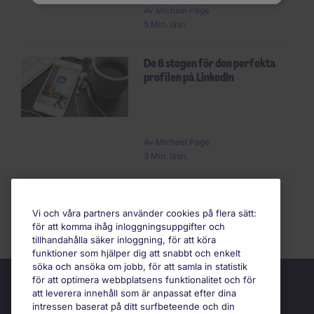
Av Michael Page
5 Min. läsn.
De 6 stegen för den perfekta
profilen på LinkedIn
Av Michael Page
3 Min. läsn.
Vi och våra partners använder cookies på flera sätt:
för att komma ihåg inloggningsuppgifter och
tillhandahålla säker inloggning, för att köra
funktioner som hjälper dig att snabbt och enkelt
söka och ansöka om jobb, för att samla in statistik
för att optimera webbplatsens funktionalitet och för
att leverera innehåll som är anpassat efter dina
intressen baserat på ditt surfbeteende och din