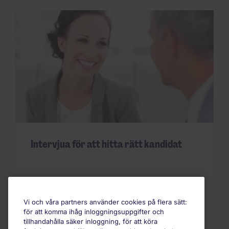
Intervjua för att hitta rätt kandidat
Vi och våra partners använder cookies på flera sätt:
för att komma ihåg inloggningsuppgifter och
tillhandahålla säker inloggning, för att köra