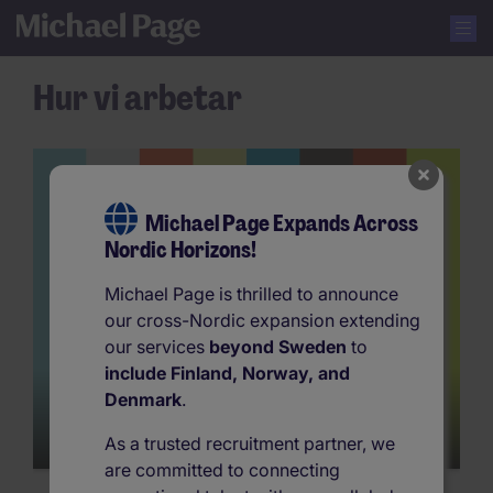
Hur vi arbetar
Michael Page Expands Across
Nordic Horizons!
Michael Page is thrilled to announce
our cross-Nordic expansion extending
our services
beyond Sweden
to
include Finland, Norway, and
Denmark
.
As a trusted recruitment partner, we
are committed to connecting